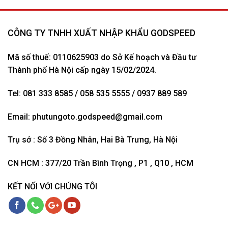
CÔNG TY TNHH XUẤT NHẬP KHẨU GODSPEED
Mã số thuế: 0110625903 do Sở Kế hoạch và Đầu tư
Thành phố Hà Nội cấp ngày 15/02/2024.
Tel: 081 333 8585 / 058 535 5555 / 0937 889 589
Email:
phutungoto.godspeed@gmail.com
Trụ sở : Số 3 Đồng Nhân, Hai Bà Trưng, Hà Nội
CN HCM : 377/20 Trần Bình Trọng , P1 , Q10 , HCM
KẾT NỐI VỚI CHÚNG TÔI