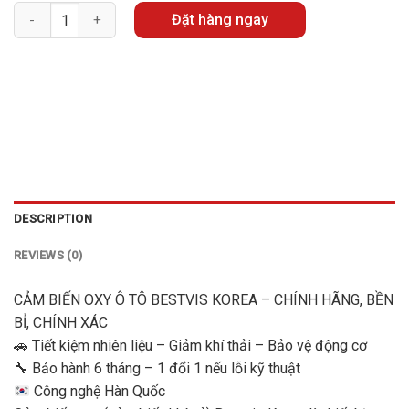
Quantity
Đặt hàng ngay
DESCRIPTION
REVIEWS (0)
CẢM BIẾN OXY Ô TÔ BESTVIS KOREA – CHÍNH HÃNG, BỀN
BỈ, CHÍNH XÁC
🚗 Tiết kiệm nhiên liệu – Giảm khí thải – Bảo vệ động cơ
🔧 Bảo hành 6 tháng – 1 đổi 1 nếu lỗi kỹ thuật
Công nghệ Hàn Quốc