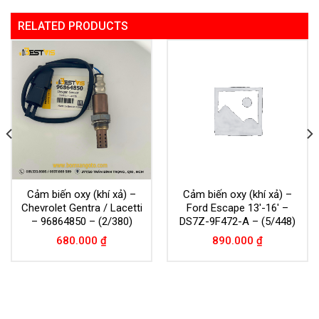
RELATED PRODUCTS
Cảm biến oxy (khí xả) –
Cảm biến oxy (khí xả) –
Chevrolet Gentra / Lacetti
Ford Escape 13′-16′ –
– 96864850 – (2/380)
DS7Z-9F472-A – (5/448)
680.000
₫
890.000
₫