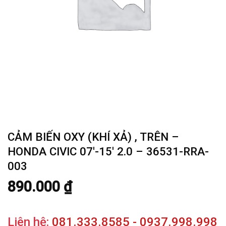
CẢM BIẾN OXY (KHÍ XẢ) , TRÊN –
HONDA CIVIC 07′-15′ 2.0 – 36531-RRA-
003
890.000
₫
Liên hệ:
081.333.8585 - 0937.998.998