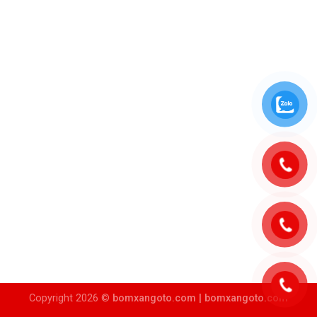
Copyright 2026 ©
bomxangoto.com |
bomxangoto.com