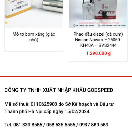
Mô tơ bơm xăng (giắc
Phao dầu diezel (cả cụm)
nhỏ)
Nissan Navara – 25060-
KH40A – BVS2444
1.290.000
₫
CÔNG TY TNHH XUẤT NHẬP KHẨU GODSPEED
Mã số thuế: 0110625903 do Sở Kế hoạch và Đầu tư
Thành phố Hà Nội cấp ngày 15/02/2024.
Tel: 081 333 8585 / 058 535 5555 / 0937 889 589