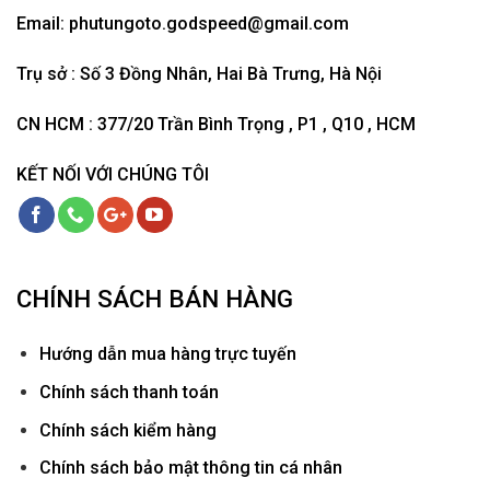
Email:
phutungoto.godspeed@gmail.com
Trụ sở : Số 3 Đồng Nhân, Hai Bà Trưng, Hà Nội
CN HCM : 377/20 Trần Bình Trọng , P1 , Q10 , HCM
KẾT NỐI VỚI CHÚNG TÔI
CHÍNH SÁCH BÁN HÀNG
Hướ
ng dẫn mua hàng trực tuyến
Chính sách thanh toán
Chính sách kiểm hàng
Chính sách bảo mật thông tin cá nhân