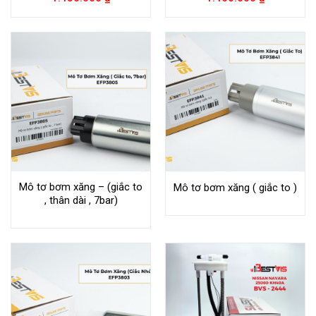
Mô tơ bơm xăng – (giắc to
Mô tơ bơm xăng ( giắc to )
, thân dài , 7bar)