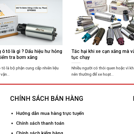
ô tô là gì ? Dấu hiệu hư hỏng
Tác hại khi xe cạn xăng mà vẫ
kiểm tra bơm xăng
tục chạy
tô là bộ phận cung cấp nhiên liệu
Nhiều người có thói quen hoặc vì k
vận...
nên thường để xe hoạt...
CHÍNH SÁCH BÁN HÀNG
Hướ
ng dẫn mua hàng trực tuyến
Chính sách thanh toán
Chính sách kiểm hàng