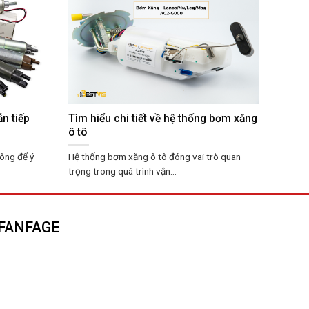
n tiếp
Tìm hiểu chi tiết về hệ thống bơm xăng
ô tô
hông để ý
Hệ thống bơm xăng ô tô đóng vai trò quan
trọng trong quá trình vận...
FANFAGE