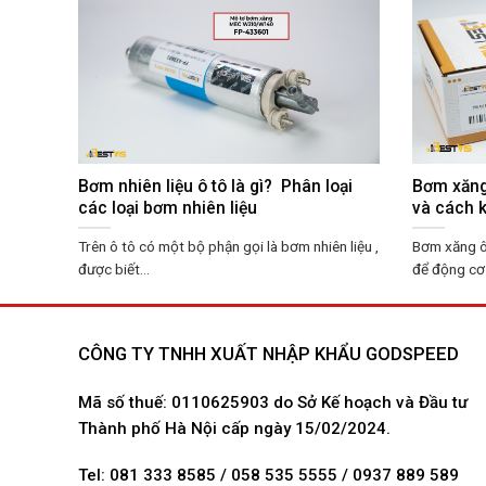
Bơm nhiên liệu ô tô là gì? Phân loại
Bơm xăng 
các loại bơm nhiên liệu
và cách 
Trên ô tô có một bộ phận gọi là bơm nhiên liệu ,
Bơm xăng ô 
được biết...
để động cơ 
CÔNG TY TNHH XUẤT NHẬP KHẨU GODSPEED
Mã số thuế: 0110625903 do Sở Kế hoạch và Đầu tư
Thành phố Hà Nội cấp ngày 15/02/2024.
Tel: 081 333 8585 / 058 535 5555 / 0937 889 589