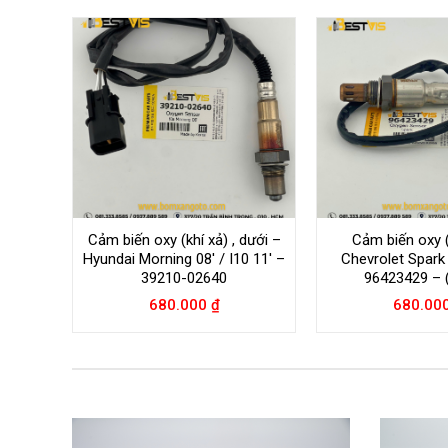
Cảm biến oxy (khí xả) , dưới –
Cảm biến oxy (
Hyundai Morning 08′ / I10 11′ –
Chevrolet Spark
39210-02640
96423429 – 
680.000
₫
680.00