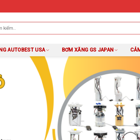
NG AUTOBEST USA
BƠM XĂNG GS JAPAN
CẢM