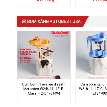
BƠM XĂNG AUTOBEST USA
Cụm bơm nhiên liệu diezel –
Cụm bơm xăng –
Mercedes W246 11′-18′ B-
W218 11′-17′ CLS
Class – 2464701494
2184700