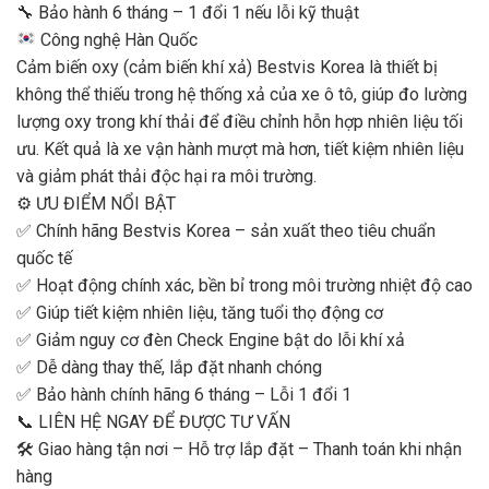
🔧 Bảo hành 6 tháng – 1 đổi 1 nếu lỗi kỹ thuật
Công nghệ Hàn Quốc
Cảm biến oxy (cảm biến khí xả) Bestvis Korea là thiết bị
không thể thiếu trong hệ thống xả của xe ô tô, giúp đo lường
lượng oxy trong khí thải để điều chỉnh hỗn hợp nhiên liệu tối
ưu. Kết quả là xe vận hành mượt mà hơn, tiết kiệm nhiên liệu
và giảm phát thải độc hại ra môi trường.
⚙️ ƯU ĐIỂM NỔI BẬT
✅ Chính hãng Bestvis Korea – sản xuất theo tiêu chuẩn
quốc tế
✅ Hoạt động chính xác, bền bỉ trong môi trường nhiệt độ cao
✅ Giúp tiết kiệm nhiên liệu, tăng tuổi thọ động cơ
✅ Giảm nguy cơ đèn Check Engine bật do lỗi khí xả
✅ Dễ dàng thay thế, lắp đặt nhanh chóng
✅ Bảo hành chính hãng 6 tháng – Lỗi 1 đổi 1
📞 LIÊN HỆ NGAY ĐỂ ĐƯỢC TƯ VẤN
🛠 Giao hàng tận nơi – Hỗ trợ lắp đặt – Thanh toán khi nhận
hàng