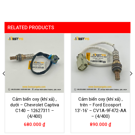
RELATED PRODUCTS
Cảm biến oxy (khí xả) ,
Cảm biến oxy (khí xả) ,
dưới – Chevrolet Captiva
trên – Ford Ecosport
C140 – 12627311 –
13′-16′ – CV1A-9F472-AA
(4/400)
– (4/400)
680.000
₫
890.000
₫