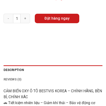
Quantity
Đặt hàng ngay
DESCRIPTION
REVIEWS (0)
CẢM BIẾN OXY Ô TÔ BESTVIS KOREA – CHÍNH HÃNG, BỀN
BỈ, CHÍNH XÁC
🚗 Tiết kiệm nhiên liệu – Giảm khí thải – Bảo vệ động cơ