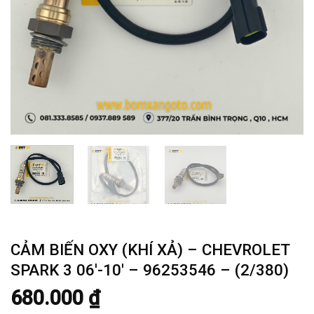
CẢM BIẾN OXY (KHÍ XẢ) – CHEVROLET
SPARK 3 06′-10′ – 96253546 – (2/380)
680.000
₫