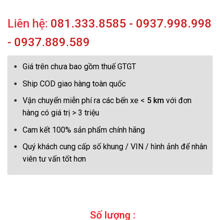
Liên hệ:
081.333.8585 - 0937.998.998
- 0937.889.589
Giá trên chưa bao gồm thuế GTGT
Ship COD giao hàng toàn quốc
Vận chuyển miễn phí ra các bến xe <
5 km
với đơn
hàng có giá trị > 3 triệu
Cam kết 100% sản phẩm chính hãng
Quý khách cung cấp số khung / VIN / hình ảnh để nhân
viên tư vấn tốt hơn
Số lượng :