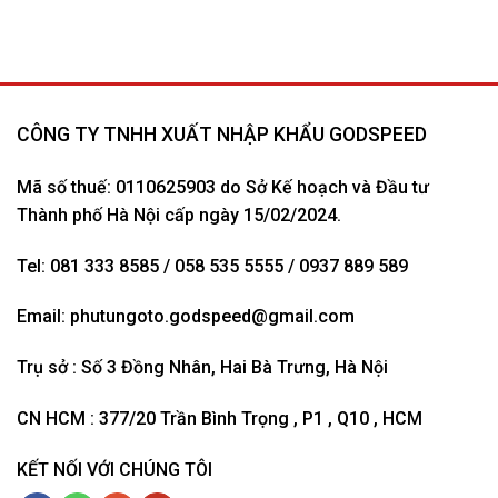
CÔNG TY TNHH XUẤT NHẬP KHẨU GODSPEED
Mã số thuế: 0110625903 do Sở Kế hoạch và Đầu tư
Thành phố Hà Nội cấp ngày 15/02/2024.
Tel: 081 333 8585 / 058 535 5555 / 0937 889 589
Email:
phutungoto.godspeed@gmail.com
Trụ sở : Số 3 Đồng Nhân, Hai Bà Trưng, Hà Nội
CN HCM : 377/20 Trần Bình Trọng , P1 , Q10 , HCM
KẾT NỐI VỚI CHÚNG TÔI