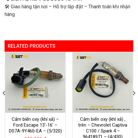
🛠 Giao hàng tận nơi – Hỗ trợ lắp đặt – Thanh toán khi nhận
hàng
RELATED PRODUCTS
Cảm biến oxy (khí xả) –
Cảm biến oxy (khí xả) ,
Ford Escape 13′-16′ –
trên – Chevrolet Captiva
DS7A-9Y460-EA – (5/320)
C100 / Spark 4 –
96418971 – (4/430)