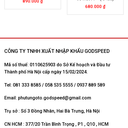
890.000
₫
680.000
₫
CÔNG TY TNHH XUẤT NHẬP KHẨU GODSPEED
Mã số thuế: 0110625903 do Sở Kế hoạch và Đầu tư
Thành phố Hà Nội cấp ngày 15/02/2024.
Tel: 081 333 8585 / 058 535 5555 / 0937 889 589
Email:
phutungoto.godspeed@gmail.com
Trụ sở : Số 3 Đồng Nhân, Hai Bà Trưng, Hà Nội
CN HCM : 377/20 Trần Bình Trọng , P1 , Q10 , HCM