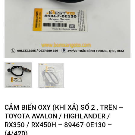
CẢM BIẾN OXY (KHÍ XẢ) SỐ 2 , TRÊN –
TOYOTA AVALON / HIGHLANDER /
RX350 / RX450H – 89467-0E130 –
(4/420)