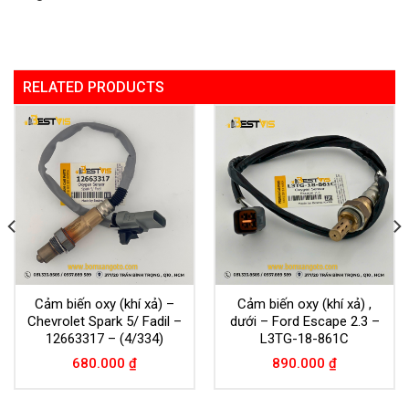
RELATED PRODUCTS
Cảm biến oxy (khí xả) –
Cảm biến oxy (khí xả) ,
Chevrolet Spark 5/ Fadil –
dưới – Ford Escape 2.3 –
12663317 – (4/334)
L3TG-18-861C
680.000
₫
890.000
₫