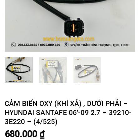
CẢM BIẾN OXY (KHÍ XẢ) , DƯỚI PHẢI –
HYUNDAI SANTAFE 06′-09 2.7 – 39210-
3E220 – (4/525)
680.000
₫