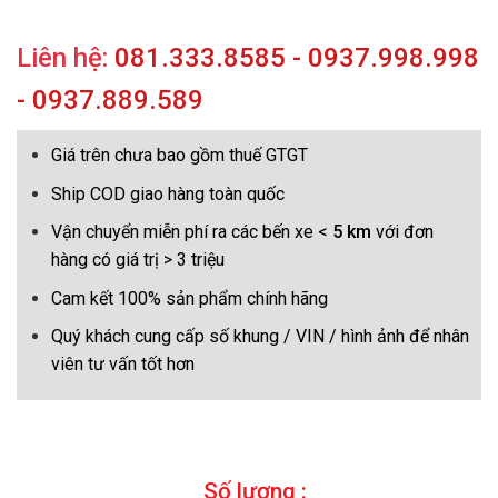
Liên hệ:
081.333.8585 - 0937.998.998
- 0937.889.589
Giá trên chưa bao gồm thuế GTGT
Ship COD giao hàng toàn quốc
Vận chuyển miễn phí ra các bến xe <
5 km
với đơn
hàng có giá trị > 3 triệu
Cam kết 100% sản phẩm chính hãng
Quý khách cung cấp số khung / VIN / hình ảnh để nhân
viên tư vấn tốt hơn
Số lượng :