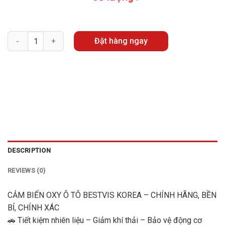
Quantity
Đặt hàng ngay
DESCRIPTION
REVIEWS (0)
CẢM BIẾN OXY Ô TÔ BESTVIS KOREA – CHÍNH HÃNG, BỀN
BỈ, CHÍNH XÁC
🚗 Tiết kiệm nhiên liệu – Giảm khí thải – Bảo vệ động cơ