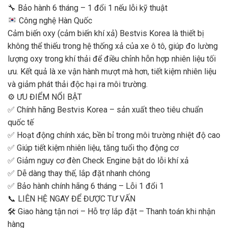
🔧 Bảo hành 6 tháng – 1 đổi 1 nếu lỗi kỹ thuật
Công nghệ Hàn Quốc
Cảm biến oxy (cảm biến khí xả) Bestvis Korea là thiết bị
không thể thiếu trong hệ thống xả của xe ô tô, giúp đo lường
lượng oxy trong khí thải để điều chỉnh hỗn hợp nhiên liệu tối
ưu. Kết quả là xe vận hành mượt mà hơn, tiết kiệm nhiên liệu
và giảm phát thải độc hại ra môi trường.
⚙️ ƯU ĐIỂM NỔI BẬT
✅ Chính hãng Bestvis Korea – sản xuất theo tiêu chuẩn
quốc tế
✅ Hoạt động chính xác, bền bỉ trong môi trường nhiệt độ cao
✅ Giúp tiết kiệm nhiên liệu, tăng tuổi thọ động cơ
✅ Giảm nguy cơ đèn Check Engine bật do lỗi khí xả
✅ Dễ dàng thay thế, lắp đặt nhanh chóng
✅ Bảo hành chính hãng 6 tháng – Lỗi 1 đổi 1
📞 LIÊN HỆ NGAY ĐỂ ĐƯỢC TƯ VẤN
🛠 Giao hàng tận nơi – Hỗ trợ lắp đặt – Thanh toán khi nhận
hàng