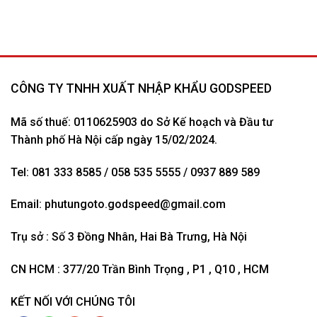
CÔNG TY TNHH XUẤT NHẬP KHẨU GODSPEED
Mã số thuế: 0110625903 do Sở Kế hoạch và Đầu tư
Thành phố Hà Nội cấp ngày 15/02/2024.
Tel: 081 333 8585 / 058 535 5555 / 0937 889 589
Email:
phutungoto.godspeed@gmail.com
Trụ sở : Số 3 Đồng Nhân, Hai Bà Trưng, Hà Nội
CN HCM : 377/20 Trần Bình Trọng , P1 , Q10 , HCM
KẾT NỐI VỚI CHÚNG TÔI