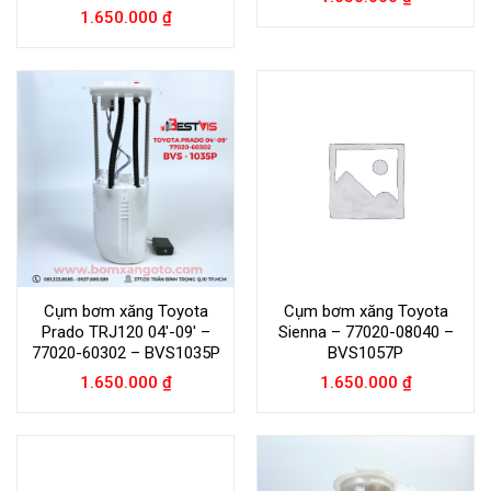
1.650.000
₫
Cụm bơm xăng Toyota
Cụm bơm xăng Toyota
Prado TRJ120 04′-09′ –
Sienna – 77020-08040 –
77020-60302 – BVS1035P
BVS1057P
1.650.000
₫
1.650.000
₫