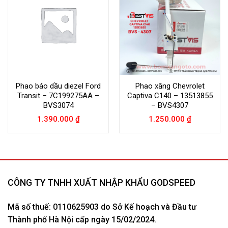
Phao báo dầu diezel Ford
Phao xăng Chevrolet
Transit – 7C199275AA –
Captiva C140 – 13513855
BVS3074
– BVS4307
1.390.000
₫
1.250.000
₫
CÔNG TY TNHH XUẤT NHẬP KHẨU GODSPEED
Mã số thuế: 0110625903 do Sở Kế hoạch và Đầu tư
Thành phố Hà Nội cấp ngày 15/02/2024.