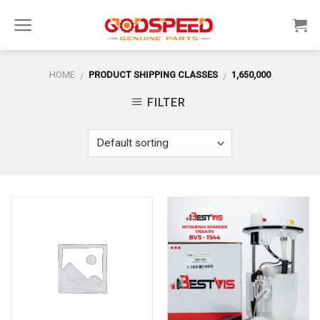
Skip
to
content
HOME
PRODUCT SHIPPING CLASSES
1,650,000
/
/
FILTER