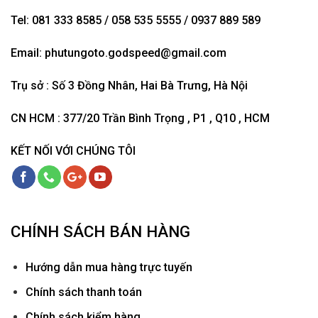
Tel: 081 333 8585 / 058 535 5555 / 0937 889 589
Email:
phutungoto.godspeed@gmail.com
Trụ sở : Số 3 Đồng Nhân, Hai Bà Trưng, Hà Nội
CN HCM : 377/20 Trần Bình Trọng , P1 , Q10 , HCM
KẾT NỐI VỚI CHÚNG TÔI
CHÍNH SÁCH BÁN HÀNG
Hướ
ng dẫn mua hàng trực tuyến
Chính sách thanh toán
Chính sách kiểm hàng