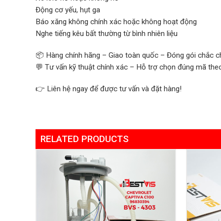
Động cơ yếu, hụt ga
Báo xăng không chính xác hoặc không hoạt động
Nghe tiếng kêu bất thường từ bình nhiên liệu
📦 Hàng chính hãng – Giao toàn quốc – Đóng gói chắc c
💬 Tư vấn kỹ thuật chính xác – Hỗ trợ chọn đúng mã the
👉 Liên hệ ngay để được tư vấn và đặt hàng!
RELATED PRODUCTS