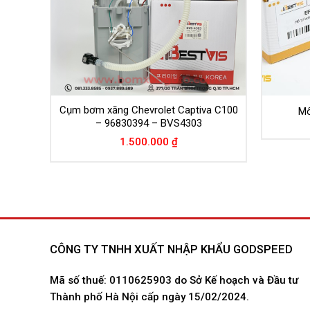
 CDX –
Cụm bơm xăng Chevrolet Captiva C100
Mô
– 96830394 – BVS4303
1.500.000
₫
CÔNG TY TNHH XUẤT NHẬP KHẨU GODSPEED
Mã số thuế: 0110625903 do Sở Kế hoạch và Đầu tư
Thành phố Hà Nội cấp ngày 15/02/2024.