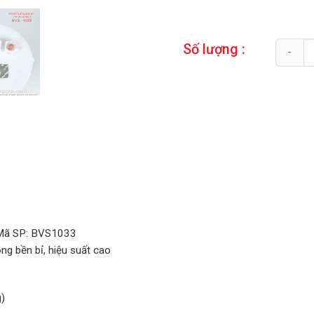
Quantity
Số lượng :
Mã SP: BVS1033
ng bền bỉ, hiệu suất cao
)