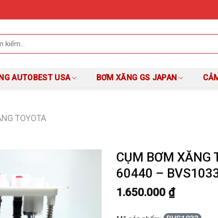
NG AUTOBEST USA
BƠM XĂNG GS JAPAN
CẢM
ĂNG TOYOTA
CỤM BƠM XĂNG T
60440 – BVS103
1.650.000
₫