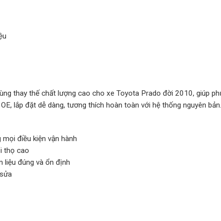
ệu
 thay thế chất lượng cao cho xe Toyota Prado đời 2010, giúp phục
E, lắp đặt dễ dàng, tương thích hoàn toàn với hệ thống nguyên bản
g mọi điều kiện vận hành
i thọ cao
 liệu đúng và ổn định
 sửa