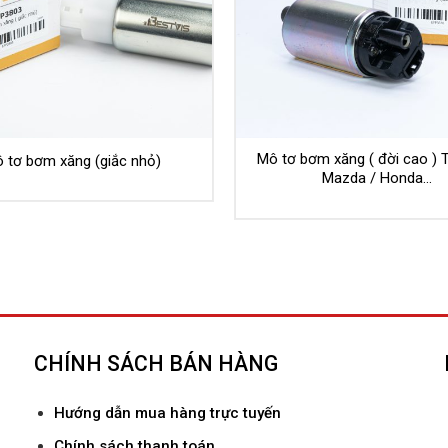
Mô tơ bơm xăng ( đời cao ) 
 tơ bơm xăng (giắc nhỏ)
Mazda / Honda…
CHÍNH SÁCH BÁN HÀNG
Hướ
ng dẫn mua hàng trực tuyến
Chính sách thanh toán