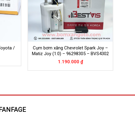
Toyota /
Cụm bơm xăng Chevrolet Spark Joy –
Matiz Joy (1.0) – 96298305 – BVS4302
1.190.000
₫
FANFAGE