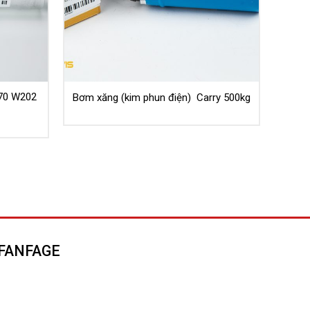
70 W202
Bơm xăng (kim phun điện) Carry 500kg
FANFAGE