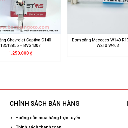
ăng Chevrolet Captiva C140 –
Bơm xăng Mecedes W140 R1
13513855 – BVS4307
W210 W463
1.250.000
₫
CHÍNH SÁCH BÁN HÀNG
Hướ
ng dẫn mua hàng trực tuyến
Chính sách thanh toán