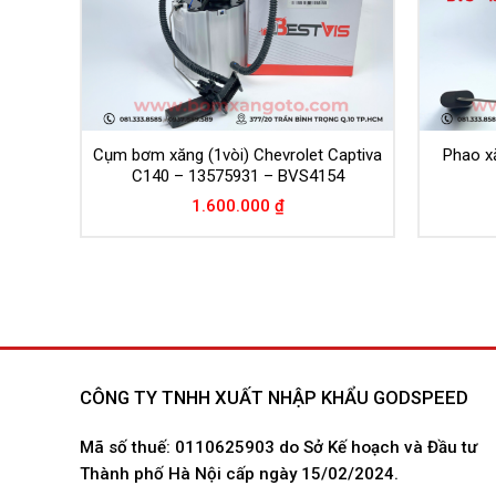
a C100
Cụm bơm xăng (1vòi) Chevrolet Captiva
Phao x
C140 – 13575931 – BVS4154
1.600.000
₫
CÔNG TY TNHH XUẤT NHẬP KHẨU GODSPEED
Mã số thuế: 0110625903 do Sở Kế hoạch và Đầu tư
Thành phố Hà Nội cấp ngày 15/02/2024.