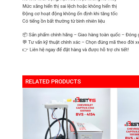
Mức xăng hiển thị sai lệch hoặc không hiển thị
Động cơ hoạt động không ổn định khi tăng tốc
Có tiếng ồn bất thường từ bình nhiên liệu
📦 Sản phẩm chính hãng – Giao hàng toàn quốc – Đóng g
💬 Tư vấn kỹ thuật chính xác – Chọn đúng mã theo đời x
👉 Liên hệ ngay để đặt hàng và được hỗ trợ chi tiết!
RELATED PRODUCTS