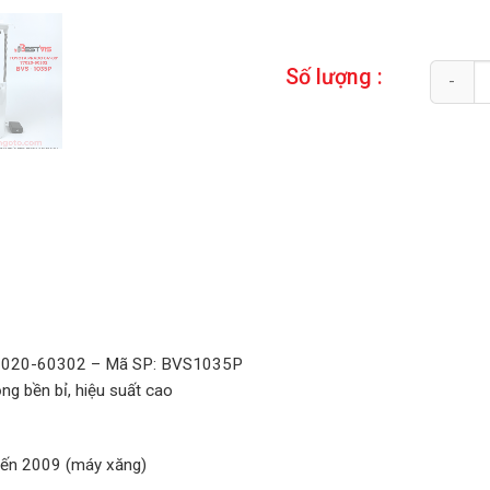
Quantity
Số lượng :
7020-60302 – Mã SP: BVS1035P
ng bền bỉ, hiệu suất cao
đến 2009 (máy xăng)