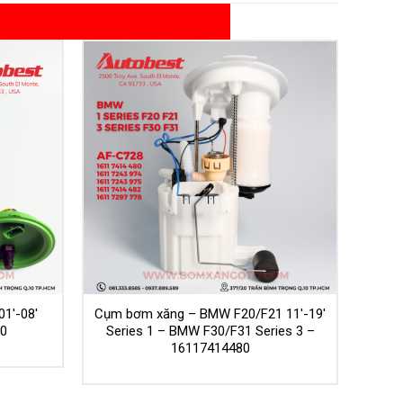
1′-08′
Cụm bơm xăng – BMW F20/F21 11′-19′
00
Series 1 – BMW F30/F31 Series 3 –
16117414480