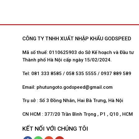
CÔNG TY TNHH XUẤT NHẬP KHẨU GODSPEED
Mã số thuế: 0110625903 do Sở Kế hoạch và Đầu tư
Thành phố Hà Nội cấp ngày 15/02/2024.
Tel: 081 333 8585 / 058 535 5555 / 0937 889 589
Email:
phutungoto.godspeed@gmail.com
Trụ sở : Số 3 Đồng Nhân, Hai Bà Trưng, Hà Nội
CN HCM : 377/20 Trần Bình Trọng , P1 , Q10 , HCM
KẾT NỐI VỚI CHÚNG TÔI