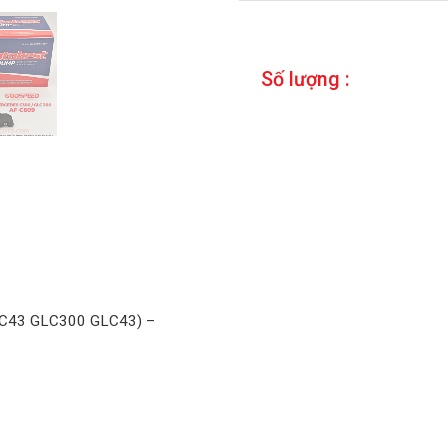
Số lượng :
 C43 GLC300 GLC43) –