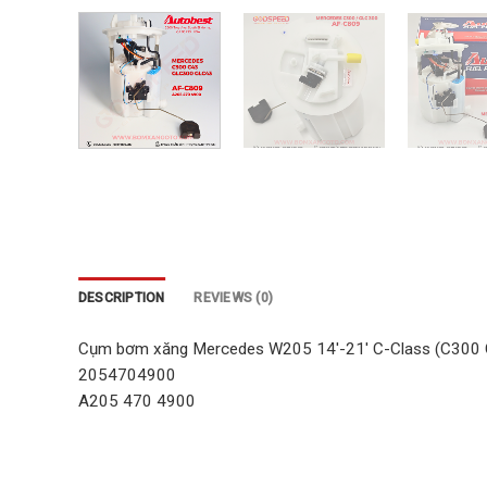
DESCRIPTION
REVIEWS (0)
Cụm bơm xăng Mercedes W205 14′-21′ C-Class (C300
2054704900
A205 470 4900