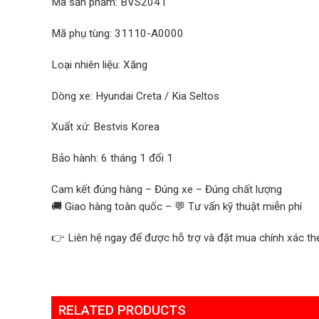
Mã sản phẩm: BVS2041
Mã phụ tùng: 31110-A0000
Loại nhiên liệu: Xăng
Dòng xe: Hyundai Creta / Kia Seltos
Xuất xứ: Bestvis Korea
Bảo hành: 6 tháng 1 đổi 1
Cam kết đúng hàng – Đúng xe – Đúng chất lượng
🚚 Giao hàng toàn quốc – 💬 Tư vấn kỹ thuật miễn phí
👉 Liên hệ ngay để được hỗ trợ và đặt mua chính xác th
RELATED PRODUCTS