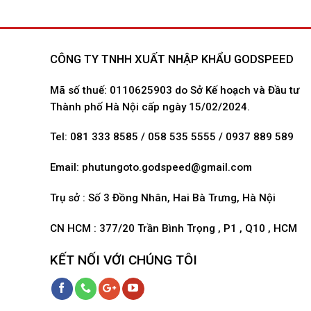
CÔNG TY TNHH XUẤT NHẬP KHẨU GODSPEED
Mã số thuế: 0110625903 do Sở Kế hoạch và Đầu tư
Thành phố Hà Nội cấp ngày 15/02/2024.
Tel: 081 333 8585 / 058 535 5555 / 0937 889 589
Email:
phutungoto.godspeed@gmail.com
Trụ sở : Số 3 Đồng Nhân, Hai Bà Trưng, Hà Nội
CN HCM : 377/20 Trần Bình Trọng , P1 , Q10 , HCM
KẾT NỐI VỚI CHÚNG TÔI