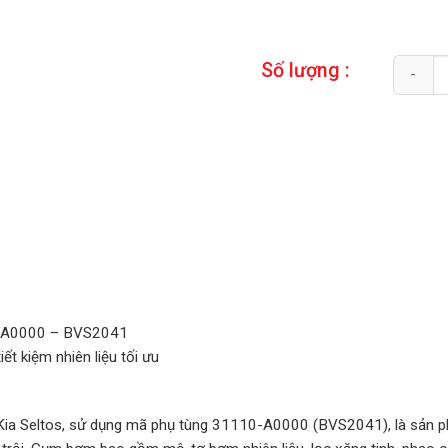
Quantity
Số lượng :
0-A0000 – BVS2041
ết kiệm nhiên liệu tối ưu
ia Seltos, sử dụng mã phụ tùng 31110-A0000 (BVS2041), là sản phẩ