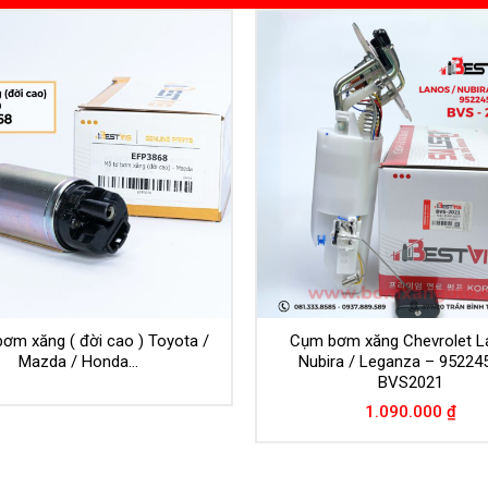
ơm xăng ( đời cao ) Toyota /
Cụm bơm xăng Chevrolet L
Mazda / Honda…
Nubira / Leganza – 95224
BVS2021
1.090.000
₫