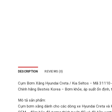
DESCRIPTION
REVIEWS (0)
Cụm Bơm Xăng Hyundai Creta / Kia Seltos – Mã 3111
Chính hãng Bestvis Korea – Bơm khỏe, áp suất ổn định, ti
Mô tả sản phẩm:
Cụm bơm xăng dành cho các dòng xe Hyundai Creta và K