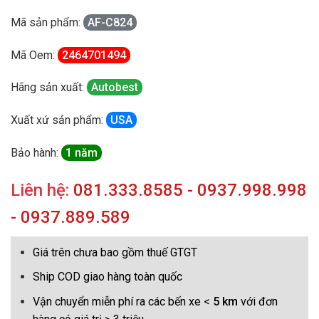
Mã sản phẩm:
AF-C824
Mã Oem:
2464701494
Hãng sản xuất:
Autobest
Xuất xứ sản phẩm:
USA
Bảo hành:
1 năm
Liên hệ:
081.333.8585 - 0937.998.998
- 0937.889.589
Giá trên chưa bao gồm thuế GTGT
Ship COD giao hàng toàn quốc
Vận chuyển miễn phí ra các bến xe <
5 km
với đơn