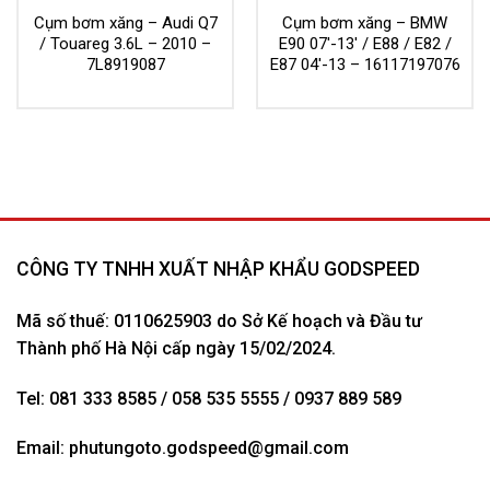
Cụm bơm xăng – Audi Q7
Cụm bơm xăng – BMW
/ Touareg 3.6L – 2010 –
E90 07′-13′ / E88 / E82 /
7L8919087
E87 04′-13 – 16117197076
CÔNG TY TNHH XUẤT NHẬP KHẨU GODSPEED
Mã số thuế: 0110625903 do Sở Kế hoạch và Đầu tư
Thành phố Hà Nội cấp ngày 15/02/2024.
Tel: 081 333 8585 / 058 535 5555 / 0937 889 589
Email:
phutungoto.godspeed@gmail.com