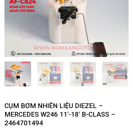
CỤM BƠM NHIÊN LIỆU DIEZEL –
MERCEDES W246 11′-18′ B-CLASS –
2464701494