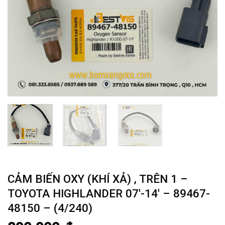
CẢM BIẾN OXY (KHÍ XẢ) , TRÊN 1 –
TOYOTA HIGHLANDER 07′-14′ – 89467-
48150 – (4/240)