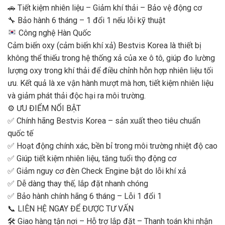
🚗 Tiết kiệm nhiên liệu – Giảm khí thải – Bảo vệ động cơ
🔧 Bảo hành 6 tháng – 1 đổi 1 nếu lỗi kỹ thuật
Công nghệ Hàn Quốc
Cảm biến oxy (cảm biến khí xả) Bestvis Korea là thiết bị
không thể thiếu trong hệ thống xả của xe ô tô, giúp đo lường
lượng oxy trong khí thải để điều chỉnh hỗn hợp nhiên liệu tối
ưu. Kết quả là xe vận hành mượt mà hơn, tiết kiệm nhiên liệu
và giảm phát thải độc hại ra môi trường.
⚙️ ƯU ĐIỂM NỔI BẬT
✅ Chính hãng Bestvis Korea – sản xuất theo tiêu chuẩn
quốc tế
✅ Hoạt động chính xác, bền bỉ trong môi trường nhiệt độ cao
✅ Giúp tiết kiệm nhiên liệu, tăng tuổi thọ động cơ
✅ Giảm nguy cơ đèn Check Engine bật do lỗi khí xả
✅ Dễ dàng thay thế, lắp đặt nhanh chóng
✅ Bảo hành chính hãng 6 tháng – Lỗi 1 đổi 1
📞 LIÊN HỆ NGAY ĐỂ ĐƯỢC TƯ VẤN
🛠 Giao hàng tận nơi – Hỗ trợ lắp đặt – Thanh toán khi nhận