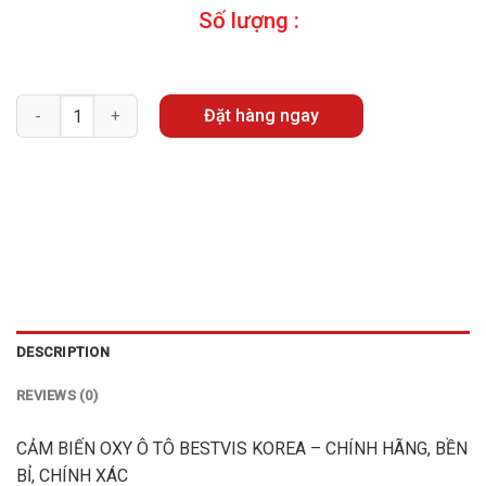
Số lượng :
Quantity
Đặt hàng ngay
DESCRIPTION
REVIEWS (0)
CẢM BIẾN OXY Ô TÔ BESTVIS KOREA – CHÍNH HÃNG, BỀN
BỈ, CHÍNH XÁC