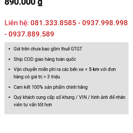
890.000
₫
Liên hệ:
081.333.8585 - 0937.998.998
- 0937.889.589
Giá trên chưa bao gồm thuế GTGT
Ship COD giao hàng toàn quốc
Vận chuyển miễn phí ra các bến xe <
5 km
với đơn
hàng có giá trị > 3 triệu
Cam kết 100% sản phẩm chính hãng
Quý khách cung cấp số khung / VIN / hình ảnh để nhân
viên tư vấn tốt hơn