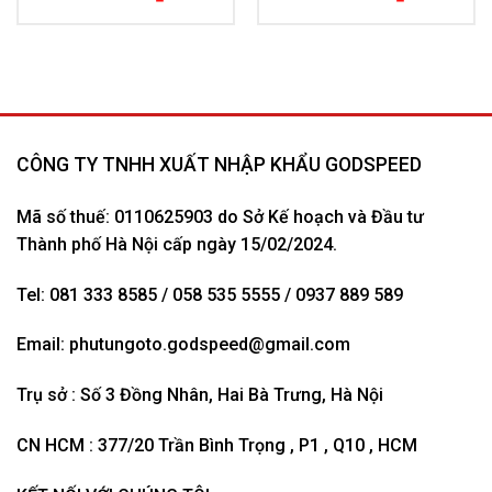
CÔNG TY TNHH XUẤT NHẬP KHẨU GODSPEED
Mã số thuế: 0110625903 do Sở Kế hoạch và Đầu tư
Thành phố Hà Nội cấp ngày 15/02/2024.
Tel: 081 333 8585 / 058 535 5555 / 0937 889 589
Email:
phutungoto.godspeed@gmail.com
Trụ sở : Số 3 Đồng Nhân, Hai Bà Trưng, Hà Nội
CN HCM : 377/20 Trần Bình Trọng , P1 , Q10 , HCM