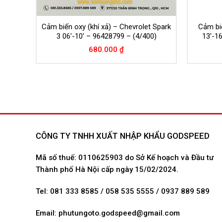
let
Cảm biến oxy (khí xả) – Chevrolet Spark
Cảm biế
3 06′-10′ – 96428799 – (4/400)
13′-1
680.000
₫
CÔNG TY TNHH XUẤT NHẬP KHẨU GODSPEED
Mã số thuế: 0110625903 do Sở Kế hoạch và Đầu tư
Thành phố Hà Nội cấp ngày 15/02/2024.
Tel: 081 333 8585 / 058 535 5555 / 0937 889 589
Email:
phutungoto.godspeed@gmail.com