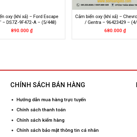
n oxy (khí xả) – Ford Escape
Cảm biến oxy (khí xả) – Chevro
6′ – DS7Z-9F472-A – (5/448)
/ Gentra – 96423429 – (4
890.000
₫
680.000
₫
CHÍNH SÁCH BÁN HÀNG
Hướ
ng dẫn mua hàng trực tuyến
Chính sách thanh toán
Chính sách kiểm hàng
Chính sách bảo mật thông tin cá nhân