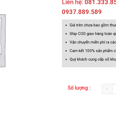
Liên hệ:
081.333.85
0937.889.589
Giá trên chưa bao gồm th
Ship COD giao hàng toàn 
Vận chuyển miễn phí ra cá
Cam kết 100% sản phẩm c
Quý khách cung cấp số khun
Quantity
Số lượng :