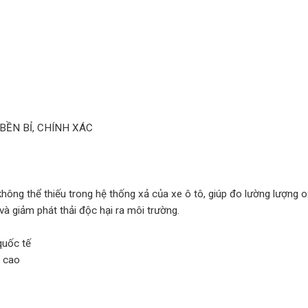
BỀN BỈ, CHÍNH XÁC
không thể thiếu trong hệ thống xả của xe ô tô, giúp đo lường lượng ox
và giảm phát thải độc hại ra môi trường.
quốc tế
ộ cao