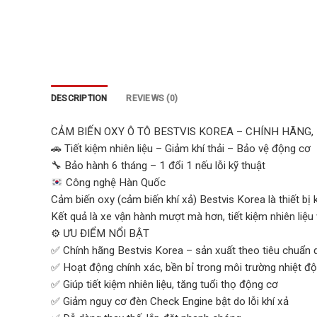
DESCRIPTION
REVIEWS (0)
CẢM BIẾN OXY Ô TÔ BESTVIS KOREA – CHÍNH HÃNG, 
🚗 Tiết kiệm nhiên liệu – Giảm khí thải – Bảo vệ động cơ
🔧 Bảo hành 6 tháng – 1 đổi 1 nếu lỗi kỹ thuật
Công nghệ Hàn Quốc
Cảm biến oxy (cảm biến khí xả) Bestvis Korea là thiết bị 
Kết quả là xe vận hành mượt mà hơn, tiết kiệm nhiên liệu 
⚙️ ƯU ĐIỂM NỔI BẬT
✅ Chính hãng Bestvis Korea – sản xuất theo tiêu chuẩn 
✅ Hoạt động chính xác, bền bỉ trong môi trường nhiệt đ
✅ Giúp tiết kiệm nhiên liệu, tăng tuổi thọ động cơ
✅ Giảm nguy cơ đèn Check Engine bật do lỗi khí xả