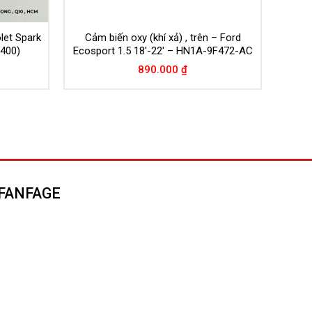
let Spark
Cảm biến oxy (khí xả) , trên – Ford
/400)
Ecosport 1.5 18′-22′ – HN1A-9F472-AC
890.000
₫
FANFAGE