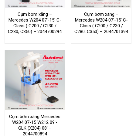
Cụm bơm xăng –
Cụm bơm xăng –
Mercedes W204 07′-15′ C-
Mercedes W204 07′-15′ C-
Class ( C200 / C230 /
Class ( C200 / C230 /
C280, C350) – 2044700294
C280, C350) – 2044701394
Cụm bơm xăng Mercedes
W204 07-15 W212 09′-
GLK (X204) 08′ –
2044700894