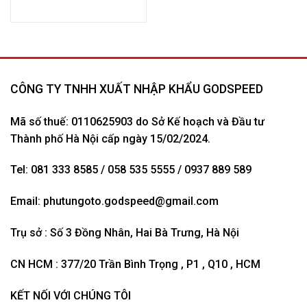
CÔNG TY TNHH XUẤT NHẬP KHẨU GODSPEED
Mã số thuế: 0110625903 do Sở Kế hoạch và Đầu tư
Thành phố Hà Nội cấp ngày 15/02/2024.
Tel: 081 333 8585 / 058 535 5555 / 0937 889 589
Email:
phutungoto.godspeed@gmail.com
Trụ sở : Số 3 Đồng Nhân, Hai Bà Trưng, Hà Nội
CN HCM : 377/20 Trần Bình Trọng , P1 , Q10 , HCM
KẾT NỐI VỚI CHÚNG TÔI