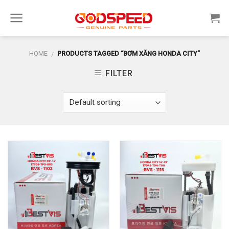
Skip
to
content
HOME
PRODUCTS TAGGED “BƠM XĂNG HONDA CITY”
/
FILTER