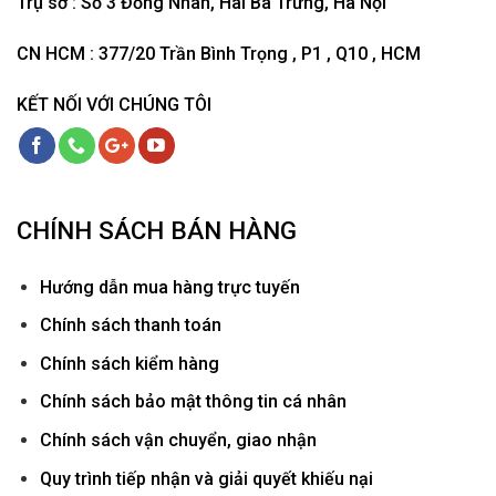
Trụ sở : Số 3 Đồng Nhân, Hai Bà Trưng, Hà Nội
CN HCM : 377/20 Trần Bình Trọng , P1 , Q10 , HCM
KẾT NỐI VỚI CHÚNG TÔI
CHÍNH SÁCH BÁN HÀNG
Hướ
ng dẫn mua hàng trực tuyến
Chính sách thanh toán
Chính sách kiểm hàng
Chính sách bảo mật thông tin cá nhân
Chính sách vận chuyển, giao nhận
Quy trình tiếp nhận và giải quyết khiếu nại