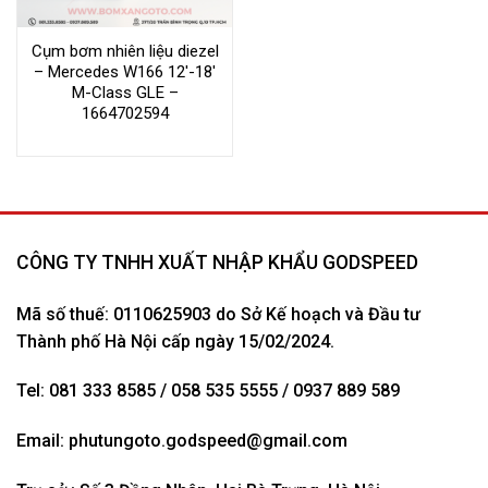
Cụm bơm nhiên liệu diezel
– Mercedes W166 12′-18′
M-Class GLE –
1664702594
CÔNG TY TNHH XUẤT NHẬP KHẨU GODSPEED
Mã số thuế: 0110625903 do Sở Kế hoạch và Đầu tư
Thành phố Hà Nội cấp ngày 15/02/2024.
Tel: 081 333 8585 / 058 535 5555 / 0937 889 589
Email:
phutungoto.godspeed@gmail.com