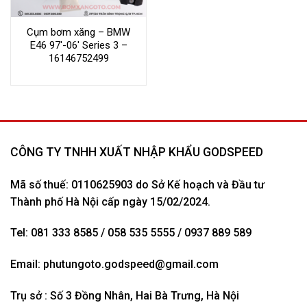
Cụm bơm xăng – BMW
E46 97′-06′ Series 3 –
16146752499
CÔNG TY TNHH XUẤT NHẬP KHẨU GODSPEED
Mã số thuế: 0110625903 do Sở Kế hoạch và Đầu tư
Thành phố Hà Nội cấp ngày 15/02/2024.
Tel: 081 333 8585 / 058 535 5555 / 0937 889 589
Email:
phutungoto.godspeed@gmail.com
Trụ sở : Số 3 Đồng Nhân, Hai Bà Trưng, Hà Nội