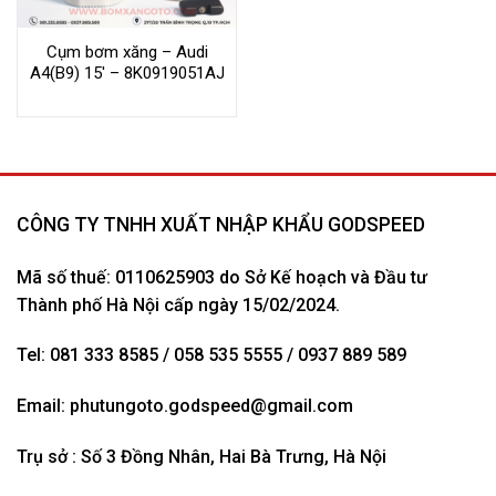
Cụm bơm xăng – Audi
A4(B9) 15′ – 8K0919051AJ
CÔNG TY TNHH XUẤT NHẬP KHẨU GODSPEED
Mã số thuế: 0110625903 do Sở Kế hoạch và Đầu tư
Thành phố Hà Nội cấp ngày 15/02/2024.
Tel: 081 333 8585 / 058 535 5555 / 0937 889 589
Email:
phutungoto.godspeed@gmail.com
Trụ sở : Số 3 Đồng Nhân, Hai Bà Trưng, Hà Nội