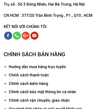
Trụ sở : Số 3 Đồng Nhân, Hai Bà Trưng, Hà Nội
CN HCM : 377/20 Trần Bình Trọng , P1 , Q10 , HCM
KẾT NỐI VỚI CHÚNG TÔI
CHÍNH SÁCH BÁN HÀNG
Hướ
ng dẫn mua hàng trực tuyến
Chính sách thanh toán
Chính sách kiểm hàng
Chính sách bảo mật thông tin cá nhân
Chính sách vận chuyển, giao nhận
Quy trình tiếp nhận và giải quyết khiếu nại