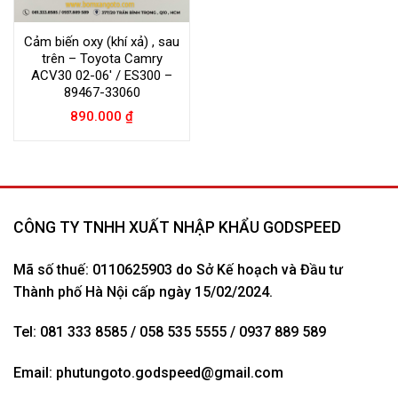
Cảm biến oxy (khí xả) , sau
trên – Toyota Camry
ACV30 02-06′ / ES300 –
89467-33060
890.000
₫
CÔNG TY TNHH XUẤT NHẬP KHẨU GODSPEED
Mã số thuế: 0110625903 do Sở Kế hoạch và Đầu tư
Thành phố Hà Nội cấp ngày 15/02/2024.
Tel: 081 333 8585 / 058 535 5555 / 0937 889 589
Email:
phutungoto.godspeed@gmail.com