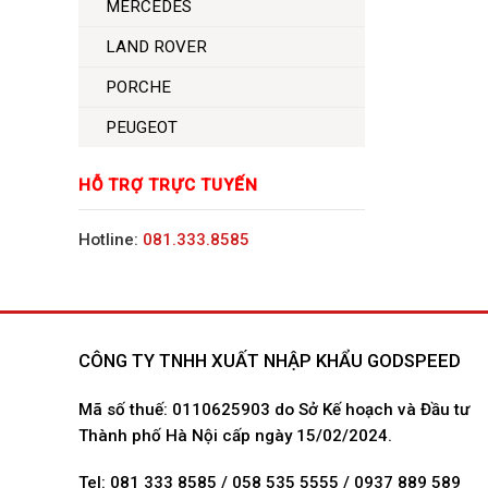
MERCEDES
LAND ROVER
PORCHE
PEUGEOT
HỖ TRỢ TRỰC TUYẾN
Hotline:
081.333.8585
CÔNG TY TNHH XUẤT NHẬP KHẨU GODSPEED
Mã số thuế: 0110625903 do Sở Kế hoạch và Đầu tư
Thành phố Hà Nội cấp ngày 15/02/2024.
Tel: 081 333 8585 / 058 535 5555 / 0937 889 589