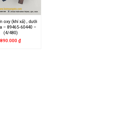
 oxy (khí xả) , dưới
a – 89465-60440 –
(4/480)
890.000
₫