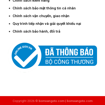
Chính sách kiểm hàng
Chính sách bảo mật thông tin cá nhân
Chính sách vận chuyển, giao nhận
Quy trình tiếp nhận và giải quyết khiếu nại
Chính sách bảo hành, đổi trả
Copyright 2026 ©
bomxangoto.com |
bomxangoto.com