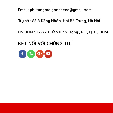
Email:
phutungoto.godspeed@gmail.com
Trụ sở : Số 3 Đồng Nhân, Hai Bà Trưng, Hà Nội
CN HCM : 377/20 Trần Bình Trọng , P1 , Q10 , HCM
KẾT NỐI VỚI CHÚNG TÔI