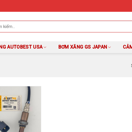
NG AUTOBEST USA
BƠM XĂNG GS JAPAN
CẢM