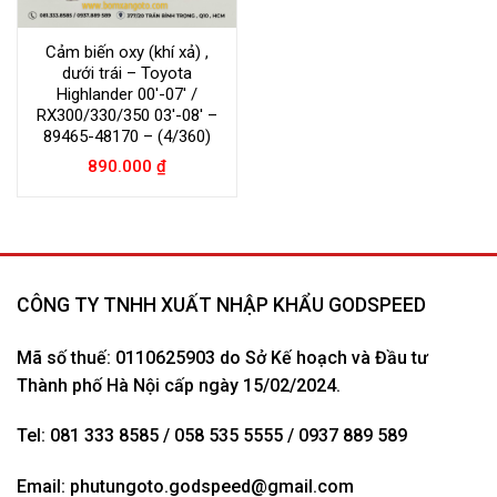
Cảm biến oxy (khí xả) ,
dưới trái – Toyota
Highlander 00′-07′ /
RX300/330/350 03′-08′ –
89465-48170 – (4/360)
890.000
₫
CÔNG TY TNHH XUẤT NHẬP KHẨU GODSPEED
Mã số thuế: 0110625903 do Sở Kế hoạch và Đầu tư
Thành phố Hà Nội cấp ngày 15/02/2024.
Tel: 081 333 8585 / 058 535 5555 / 0937 889 589
Email:
phutungoto.godspeed@gmail.com