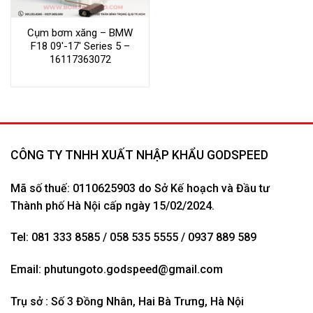
Cụm bơm xăng – BMW
F18 09′-17′ Series 5 –
16117363072
CÔNG TY TNHH XUẤT NHẬP KHẨU GODSPEED
Mã số thuế: 0110625903 do Sở Kế hoạch và Đầu tư
Thành phố Hà Nội cấp ngày 15/02/2024.
Tel: 081 333 8585 / 058 535 5555 / 0937 889 589
Email:
phutungoto.godspeed@gmail.com
Trụ sở : Số 3 Đồng Nhân, Hai Bà Trưng, Hà Nội