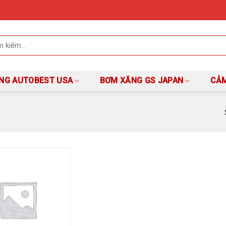
NG AUTOBEST USA
BƠM XĂNG GS JAPAN
CẢM