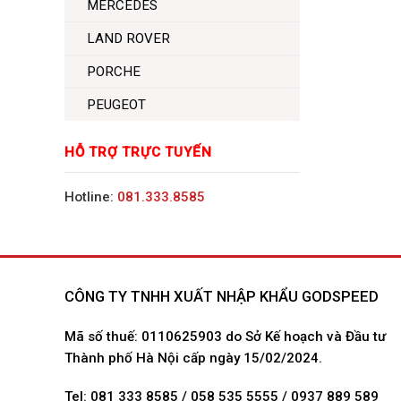
MERCEDES
LAND ROVER
PORCHE
PEUGEOT
HỖ TRỢ TRỰC TUYẾN
Hotline:
081.333.8585
CÔNG TY TNHH XUẤT NHẬP KHẨU GODSPEED
Mã số thuế: 0110625903 do Sở Kế hoạch và Đầu tư
Thành phố Hà Nội cấp ngày 15/02/2024.
Tel: 081 333 8585 / 058 535 5555 / 0937 889 589