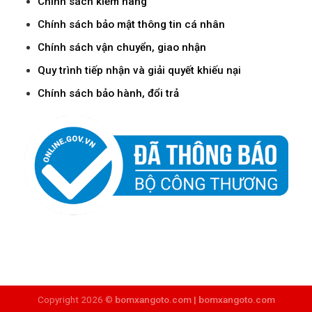
Chính sách kiểm hàng
Chính sách bảo mật thông tin cá nhân
Chính sách vận chuyển, giao nhận
Quy trình tiếp nhận và giải quyết khiếu nại
Chính sách bảo hành, đổi trả
Copyright 2026 ©
bomxangoto.com |
bomxangoto.com