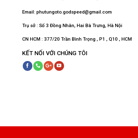
Email:
phutungoto.godspeed@gmail.com
Trụ sở : Số 3 Đồng Nhân, Hai Bà Trưng, Hà Nội
CN HCM : 377/20 Trần Bình Trọng , P1 , Q10 , HCM
KẾT NỐI VỚI CHÚNG TÔI