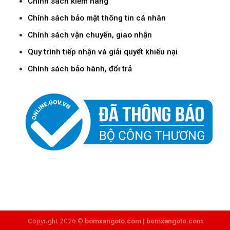
Chính sách kiểm hàng
Chính sách bảo mật thông tin cá nhân
Chính sách vận chuyển, giao nhận
Quy trình tiếp nhận và giải quyết khiếu nại
Chính sách bảo hành, đổi trả
Copyright 2026 ©
bomxangoto.com |
bomxangoto.com