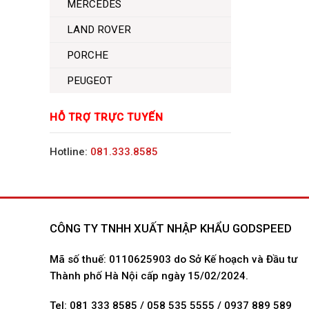
MERCEDES
LAND ROVER
PORCHE
PEUGEOT
HỖ TRỢ TRỰC TUYẾN
Hotline:
081.333.8585
CÔNG TY TNHH XUẤT NHẬP KHẨU GODSPEED
Mã số thuế: 0110625903 do Sở Kế hoạch và Đầu tư
Thành phố Hà Nội cấp ngày 15/02/2024.
Tel: 081 333 8585 / 058 535 5555 / 0937 889 589