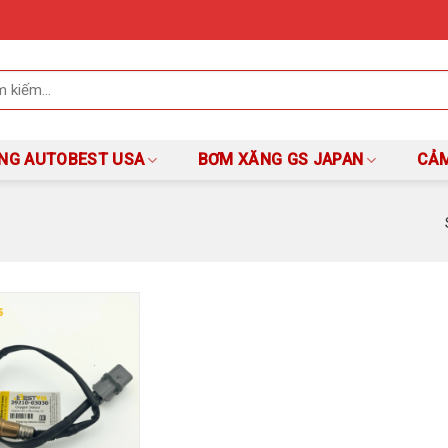
NG AUTOBEST USA
BƠM XĂNG GS JAPAN
CẢM