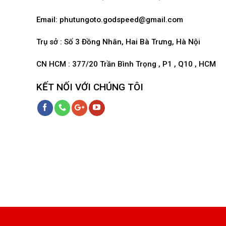
Email:
phutungoto.godspeed@gmail.com
Trụ sở : Số 3 Đồng Nhân, Hai Bà Trưng, Hà Nội
CN HCM : 377/20 Trần Bình Trọng , P1 , Q10 , HCM
KẾT NỐI VỚI CHÚNG TÔI