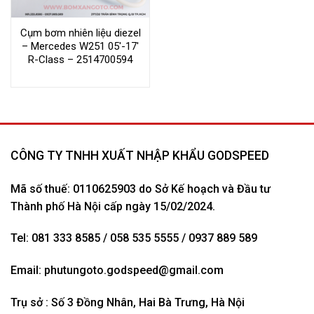
Cụm bơm nhiên liệu diezel
– Mercedes W251 05′-17′
R-Class – 2514700594
CÔNG TY TNHH XUẤT NHẬP KHẨU GODSPEED
Mã số thuế: 0110625903 do Sở Kế hoạch và Đầu tư
Thành phố Hà Nội cấp ngày 15/02/2024.
Tel: 081 333 8585 / 058 535 5555 / 0937 889 589
Email:
phutungoto.godspeed@gmail.com
Trụ sở : Số 3 Đồng Nhân, Hai Bà Trưng, Hà Nội