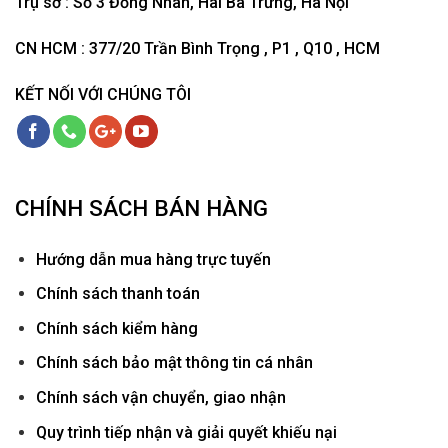
Trụ sở : Số 3 Đồng Nhân, Hai Bà Trưng, Hà Nội
CN HCM : 377/20 Trần Bình Trọng , P1 , Q10 , HCM
KẾT NỐI VỚI CHÚNG TÔI
CHÍNH SÁCH BÁN HÀNG
Hướ
ng dẫn mua hàng trực tuyến
Chính sách thanh toán
Chính sách kiểm hàng
Chính sách bảo mật thông tin cá nhân
Chính sách vận chuyển, giao nhận
Quy trình tiếp nhận và giải quyết khiếu nại