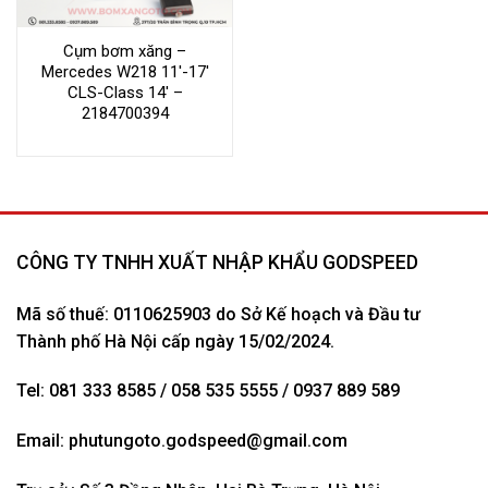
Cụm bơm xăng –
Mercedes W218 11′-17′
CLS-Class 14′ –
2184700394
CÔNG TY TNHH XUẤT NHẬP KHẨU GODSPEED
Mã số thuế: 0110625903 do Sở Kế hoạch và Đầu tư
Thành phố Hà Nội cấp ngày 15/02/2024.
Tel: 081 333 8585 / 058 535 5555 / 0937 889 589
Email:
phutungoto.godspeed@gmail.com