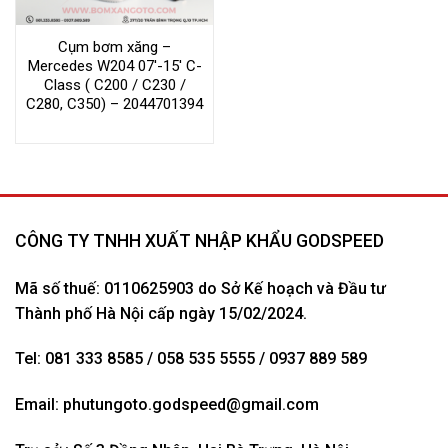
Cụm bơm xăng –
Mercedes W204 07′-15′ C-
Class ( C200 / C230 /
C280, C350) – 2044701394
CÔNG TY TNHH XUẤT NHẬP KHẨU GODSPEED
Mã số thuế: 0110625903 do Sở Kế hoạch và Đầu tư
Thành phố Hà Nội cấp ngày 15/02/2024.
Tel: 081 333 8585 / 058 535 5555 / 0937 889 589
Email:
phutungoto.godspeed@gmail.com