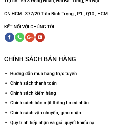
Trụ sở : Số 3 Đồng Nhân, Hai Bà Trưng, Hà Nội
CN HCM : 377/20 Trần Bình Trọng , P1 , Q10 , HCM
KẾT NỐI VỚI CHÚNG TÔI
CHÍNH SÁCH BÁN HÀNG
Hướ
ng dẫn mua hàng trực tuyến
Chính sách thanh toán
Chính sách kiểm hàng
Chính sách bảo mật thông tin cá nhân
Chính sách vận chuyển, giao nhận
Quy trình tiếp nhận và giải quyết khiếu nại