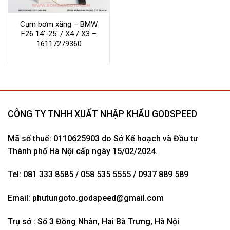
Cụm bơm xăng – BMW
F26 14′-25′ / X4 / X3 –
16117279360
CÔNG TY TNHH XUẤT NHẬP KHẨU GODSPEED
Mã số thuế: 0110625903 do Sở Kế hoạch và Đầu tư
Thành phố Hà Nội cấp ngày 15/02/2024.
Tel: 081 333 8585 / 058 535 5555 / 0937 889 589
Email:
phutungoto.godspeed@gmail.com
Trụ sở : Số 3 Đồng Nhân, Hai Bà Trưng, Hà Nội