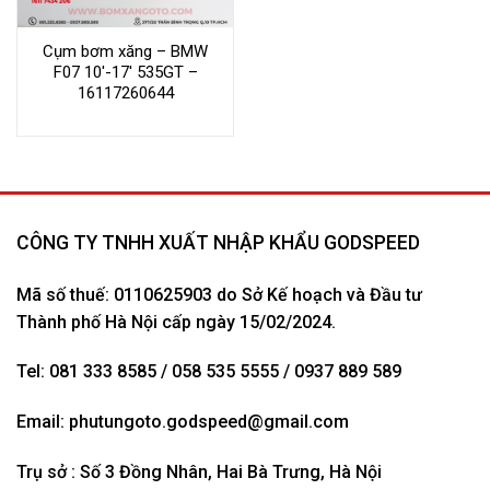
Cụm bơm xăng – BMW
F07 10′-17′ 535GT –
16117260644
CÔNG TY TNHH XUẤT NHẬP KHẨU GODSPEED
Mã số thuế: 0110625903 do Sở Kế hoạch và Đầu tư
Thành phố Hà Nội cấp ngày 15/02/2024.
Tel: 081 333 8585 / 058 535 5555 / 0937 889 589
Email:
phutungoto.godspeed@gmail.com
Trụ sở : Số 3 Đồng Nhân, Hai Bà Trưng, Hà Nội