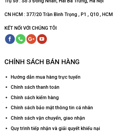
Trụ sở : Số 3 Đồng Nhân, Hai Bà Trưng, Hà Nội
CN HCM : 377/20 Trần Bình Trọng , P1 , Q10 , HCM
KẾT NỐI VỚI CHÚNG TÔI
CHÍNH SÁCH BÁN HÀNG
Hướ
ng dẫn mua hàng trực tuyến
Chính sách thanh toán
Chính sách kiểm hàng
Chính sách bảo mật thông tin cá nhân
Chính sách vận chuyển, giao nhận
Quy trình tiếp nhận và giải quyết khiếu nại