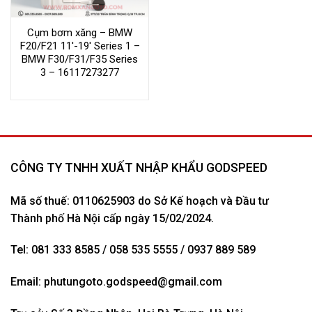
Cụm bơm xăng – BMW
F20/F21 11′-19′ Series 1 –
BMW F30/F31/F35 Series
3 – 16117273277
CÔNG TY TNHH XUẤT NHẬP KHẨU GODSPEED
Mã số thuế: 0110625903 do Sở Kế hoạch và Đầu tư
Thành phố Hà Nội cấp ngày 15/02/2024.
Tel: 081 333 8585 / 058 535 5555 / 0937 889 589
Email:
phutungoto.godspeed@gmail.com