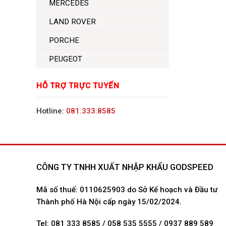
MERCEDES
LAND ROVER
PORCHE
PEUGEOT
HỖ TRỢ TRỰC TUYẾN
Hotline:
081.333.8585
CÔNG TY TNHH XUẤT NHẬP KHẨU GODSPEED
Mã số thuế: 0110625903 do Sở Kế hoạch và Đầu tư
Thành phố Hà Nội cấp ngày 15/02/2024.
Tel: 081 333 8585 / 058 535 5555 / 0937 889 589