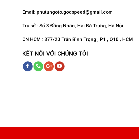
Email:
phutungoto.godspeed@gmail.com
Trụ sở : Số 3 Đồng Nhân, Hai Bà Trưng, Hà Nội
CN HCM : 377/20 Trần Bình Trọng , P1 , Q10 , HCM
KẾT NỐI VỚI CHÚNG TÔI