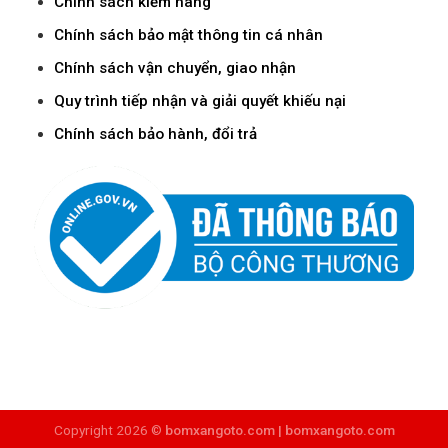
Chính sách kiểm hàng
Chính sách bảo mật thông tin cá nhân
Chính sách vận chuyển, giao nhận
Quy trình tiếp nhận và giải quyết khiếu nại
Chính sách bảo hành, đổi trả
Copyright 2026 ©
bomxangoto.com |
bomxangoto.com