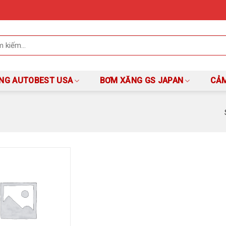
NG AUTOBEST USA
BƠM XĂNG GS JAPAN
CẢM